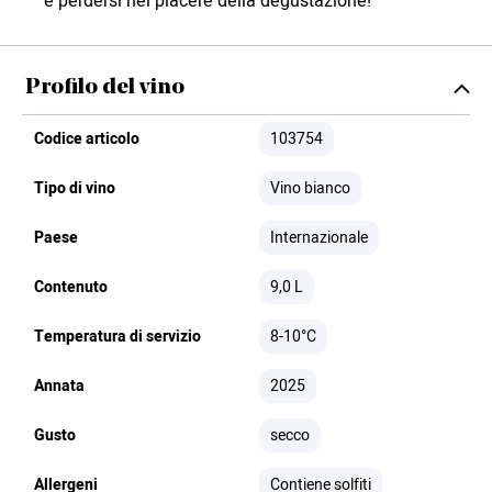
e perdersi nel piacere della degustazione!
Profilo del vino
Codice articolo
103754
Tipo di vino
Vino bianco
Paese
Internazionale
Contenuto
9,0 L
Temperatura di servizio
8-10°C
Annata
2025
Gusto
secco
Allergeni
Contiene solfiti