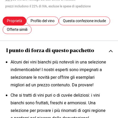
prezzi includono il 22% di IVA, escluse le spese di spedizione
Proprietà
Profilo del vino
Questa confezione include
Offerte simili
I punto di forza di questo pacchetto
Alcuni dei vini bianchi più notevoli in una selezione
indimenticabile! I nostri esperti sono impegnati a
selezionare le novità per offrire gli esemplari
migliori ad un prezzo contenuto. Da provare!
Che si tratti di vini puri o di cuvée deliziosi: i vini
bianchi sono fruttati, freschi e armoniosi. Una
selezione per provare i più rinomati di ogni regione