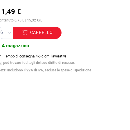
11,49 €
ontenuto 0,75 L | 15,32 €/L
CARRELLO
A magazzino
Tempo di consegna 4-5 giorni lavorativi
ui
puó trovare i dettagli del suo diritto di recesso.
rezzi includono il 22% di IVA, escluse le spese di spedizione