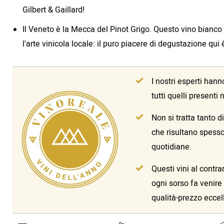
Gilbert & Gaillard!
Il Veneto è la Mecca del Pinot Grigo. Questo vino bianco s
l'arte vinicola locale: il puro piacere di degustazione qu
I nostri esperti hann
tutti quelli presenti
Non si tratta tanto di
che risultano spesso
quotidiane.
Questi vini al contr
ogni sorso fa venire 
qualità-prezzo eccel