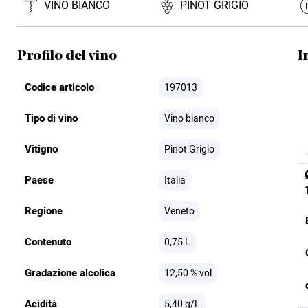
VINO BIANCO
PINOT GRIGIO
Profilo del vino
I
Codice articolo
197013
Tipo di vino
Vino bianco
Vitigno
Pinot Grigio
Paese
Italia
Regione
Veneto
Contenuto
0,75 L
Gradazione alcolica
12,50 % vol
Acidità
5,40 g/L