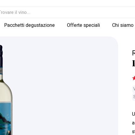
Pacchetti degustazione
Offerte speciali
Chi siamo
U
a
s