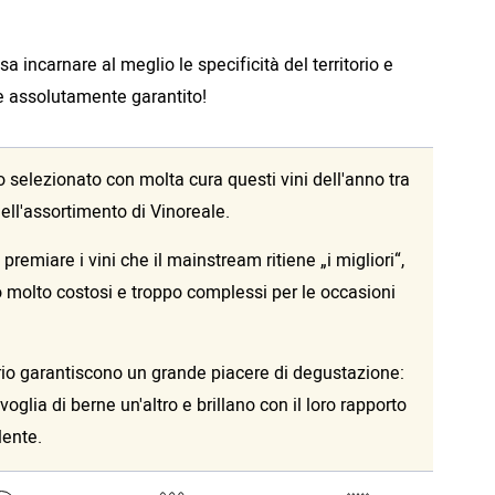
a incarnare al meglio le specificità del territorio e
i è assolutamente garantito!
o selezionato con molta cura questi vini dell'anno tra
 nell'assortimento di Vinoreale.
 premiare i vini che il mainstream ritiene „i migliori“,
 molto costosi e troppo complessi per le occasioni
ario garantiscono un grande piacere di degustazione:
voglia di berne un'altro e brillano con il loro rapporto
lente.