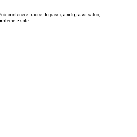
Può contenere tracce di grassi, acidi grassi saturi,
proteine e sale.