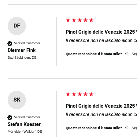
DF
Pinot Grigio delle Venezie 2025
Il recensore non ha lasciato alcun
Verified Customer
Dietmar Fink
Questa recensione ti è stata utile?
Sì
Se
Bad Säckingen, DE
SK
Pinot Grigio delle Venezie 2025
Il recensore non ha lasciato alcun
Verified Customer
Stefan Kuester
Questa recensione ti è stata utile?
Sì
Se
Mörfelden-Walldorf, DE