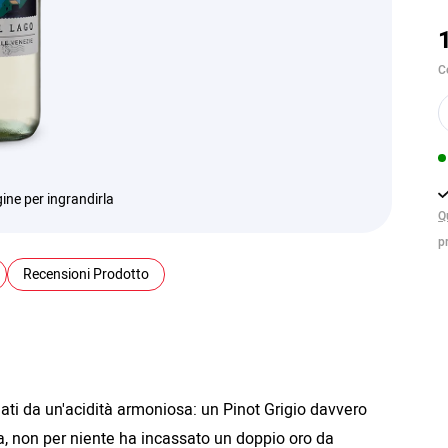
C
ine per ingrandirla
Q
p
Recensioni Prodotto
ti da un'acidità armoniosa: un Pinot Grigio davvero
ra, non per niente ha incassato un doppio oro da