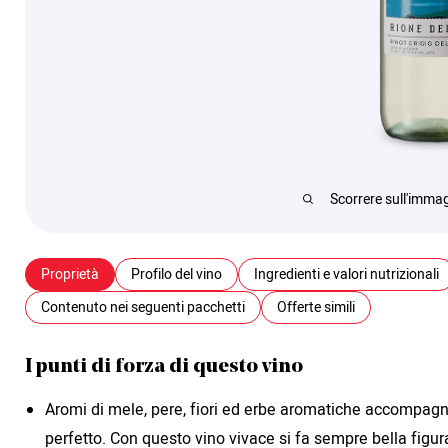
Scorrere sull'immag
Proprietà
Profilo del vino
Ingredienti e valori nutrizionali
Contenuto nei seguenti pacchetti
Offerte simili
I punti di forza di questo vino
Aromi di mele, pere, fiori ed erbe aromatiche accompagna
perfetto. Con questo vino vivace si fa sempre bella figu