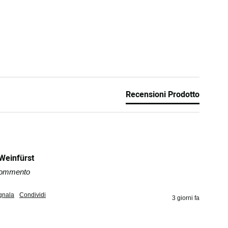
Recensioni Prodotto
 Weinfürst
 commento
gnala
Condividi
3 giorni fa