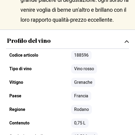
grande piacere di degustazione: ogni sorso fa
venire voglia di berne un'altro e brillano con il
loro rapporto qualità-prezzo eccellente.
Profilo del vino
Codice articolo
188596
Tipo di vino
Vino rosso
Vitigno
Grenache
Paese
Francia
Regione
Rodano
Contenuto
0,75 L