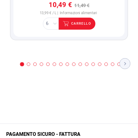
10,49 €
11,49 €
13,99 € / L |
Informazioni alimentari
CARRELLO
PAGAMENTO SICURO - FATTURA