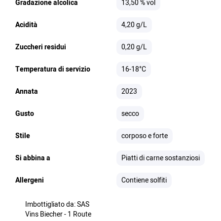
Gradazione alcolica
13,50 % vol
Acidità
4,20 g/L
Zuccheri residui
0,20 g/L
Temperatura di servizio
16-18°C
Annata
2023
Gusto
secco
Stile
corposo e forte
Si abbina a
Piatti di carne sostanziosi
Allergeni
Contiene solfiti
Imbottigliato da: SAS
Vins Biecher - 1 Route