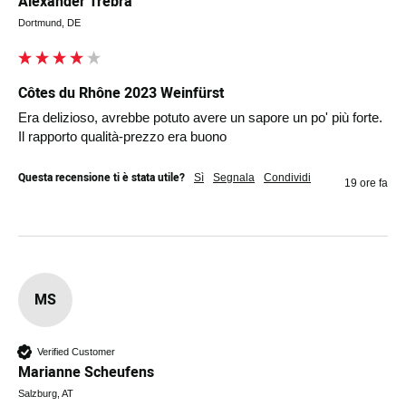
Alexander Trebra
Dortmund, DE
Côtes du Rhône 2023 Weinfürst
Era delizioso, avrebbe potuto avere un sapore un po' più forte. 
Il rapporto qualità-prezzo era buono
Questa recensione ti è stata utile?
Sì
Segnala
Condividi
19 ore fa
MS
Verified Customer
Marianne Scheufens
Salzburg, AT