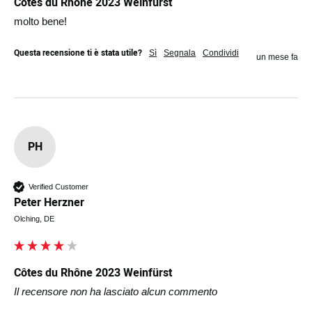
Côtes du Rhône 2023 Weinfürst
molto bene!
Questa recensione ti è stata utile?
Sì
Segnala
Condividi
un mese fa
PH
Verified Customer
Peter Herzner
Olching, DE
Côtes du Rhône 2023 Weinfürst
Il recensore non ha lasciato alcun commento