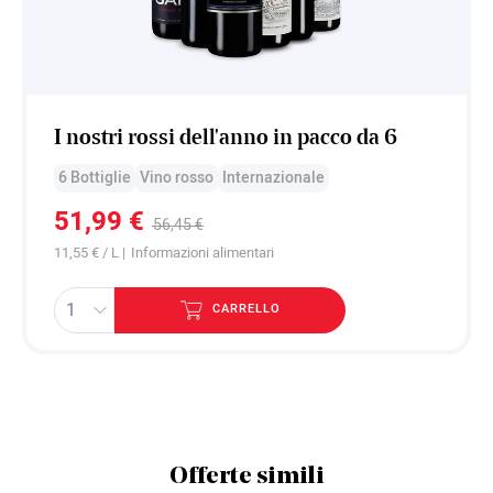
I nostri rossi dell'anno in pacco da 6
6 Bottiglie
Vino rosso
Internazionale
51,99 €
56,45 €
11,55 € / L |
Informazioni alimentari
CARRELLO
Offerte simili