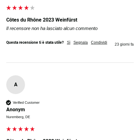
Côtes du Rhône 2023 Weinfürst
Il recensore non ha lasciato alcun commento
Questa recensione ti è stata utile?
Sì
Segnala
Condividi
23 giorni fa
A
Verified Customer
Anonym
Nuremberg, DE