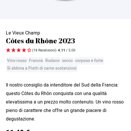
Le Vieux Champ
Côtes du Rhône 2023
(18 Recensioni)
4.11
/ 5.00
Vino rosso
Francia
Rodano
secco
corposo e forte
Si abbina a Piatti di carne sostanziosi
Il nostro consiglio da intenditore del Sud della Francia:
questo Côtes du Rhôn conquista con una qualità
elevatissima a un prezzo molto contenuto. Un vino rosso
pieno di carattere che offre un grande piacere di
degustazione.