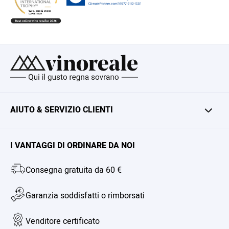
AIUTO & SERVIZIO CLIENTI
Contatto
Account cliente
I VANTAGGI DI ORDINARE DA NOI
Chi siamo
Consegna gratuita da 60 €
FAQ
Garanzia soddisfatti o rimborsati
Revocher il contratto
Venditore certificato