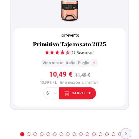
Torrevento
Primitivo Taje rosato 2025
(13 Recensioni)
Vino rosato
Italia
Puglia
+
10,49 €
11,49 €
13,99 € / L |
Informazioni alimentari
CARRELLO