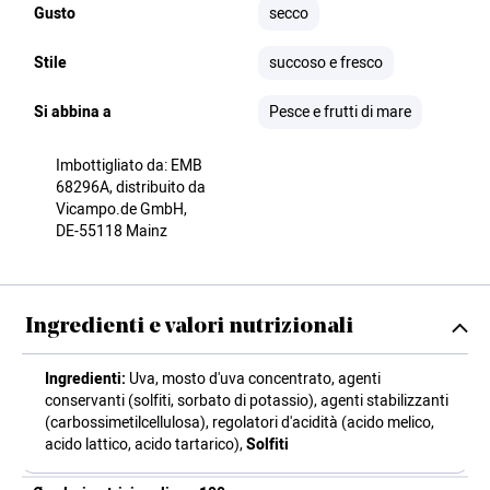
Gusto
secco
Stile
succoso e fresco
Si abbina a
Pesce e frutti di mare
Imbottigliato da: EMB
68296A, distribuito da
Vicampo.de GmbH,
DE-55118 Mainz
Ingredienti e valori nutrizionali
Ingredienti:
Uva, mosto d'uva concentrato, agenti
conservanti (solfiti, sorbato di potassio), agenti stabilizzanti
(carbossimetilcellulosa), regolatori d'acidità (acido melico,
acido lattico, acido tartarico),
Solfiti