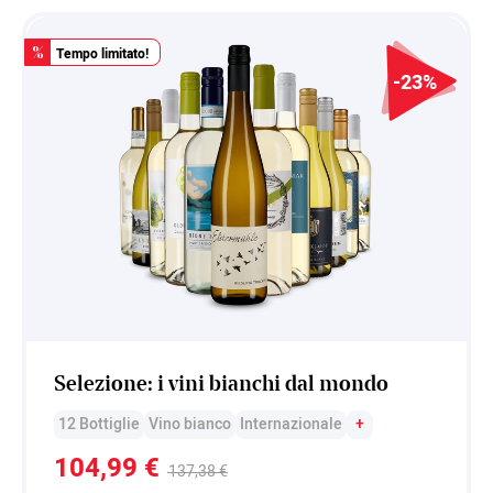
Tempo limitato!
%
-23%
Selezione: i vini bianchi dal mondo
12 Bottiglie
Vino bianco
Internazionale
+
104,99 €
137,38 €