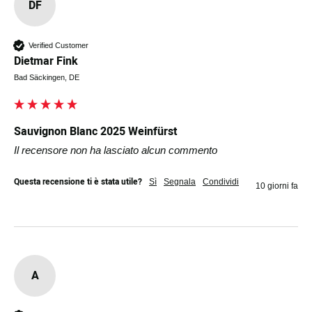
DF
Verified Customer
Dietmar Fink
Bad Säckingen, DE
Sauvignon Blanc 2025 Weinfürst
Il recensore non ha lasciato alcun commento
Questa recensione ti è stata utile?
Sì
Segnala
Condividi
10 giorni fa
A