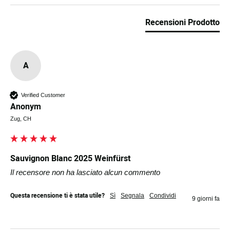
Recensioni Prodotto
A
Verified Customer
Anonym
Zug, CH
Sauvignon Blanc 2025 Weinfürst
Il recensore non ha lasciato alcun commento
Questa recensione ti è stata utile?
Sì
Segnala
Condividi
9 giorni fa