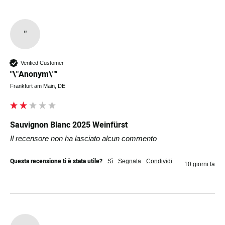
"
Verified Customer
"\"Anonym\""
Frankfurt am Main, DE
Sauvignon Blanc 2025 Weinfürst
Il recensore non ha lasciato alcun commento
Questa recensione ti è stata utile?
Sì
Segnala
Condividi
10 giorni fa