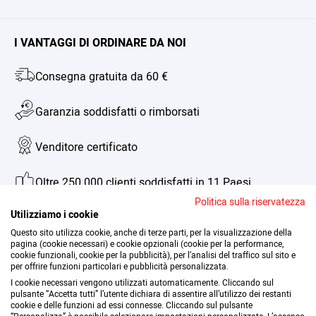
Contatto
Account cliente
I VANTAGGI DI ORDINARE DA NOI
Chi siamo
Consegna gratuita da 60 €
FAQ
Garanzia soddisfatti o rimborsati
Revocher il contratto
Venditore certificato
Oltre 250.000 clienti soddisfatti in 11 Paesi
Politica sulla riservatezza
Utilizziamo i cookie
Assistenza personalizzata
Questo sito utilizza cookie, anche di terze parti, per la visualizzazione della
pagina (cookie necessari) e cookie opzionali (cookie per la performance,
cookie funzionali, cookie per la pubblicità), per l’analisi del traffico sul sito e
per offrire funzioni particolari e pubblicità personalizzata.
Accessibilità
I cookie necessari vengono utilizzati automaticamente. Cliccando sul
pulsante “Accetta tutti” l’utente dichiara di assentire all’utilizzo dei restanti
cookie e delle funzioni ad essi connesse. Cliccando sul pulsante