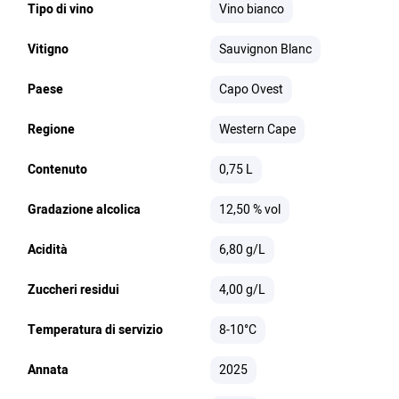
Tipo di vino
Vino bianco
Vitigno
Sauvignon Blanc
Paese
Capo Ovest
Regione
Western Cape
Contenuto
0,75 L
Gradazione alcolica
12,50 % vol
Acidità
6,80 g/L
Zuccheri residui
4,00 g/L
Temperatura di servizio
8-10°C
Annata
2025