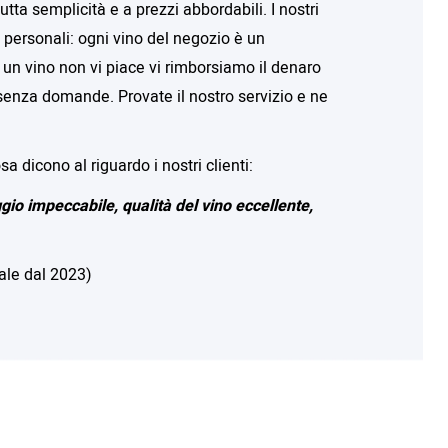
utta semplicità e a prezzi abbordabili. I nostri
i personali: ogni vino del negozio è un
e un vino non vi piace vi rimborsiamo il denaro
senza domande. Provate il nostro servizio e ne
 dicono al riguardo i nostri clienti:
io impeccabile, qualità del vino eccellente,
ale dal 2023)