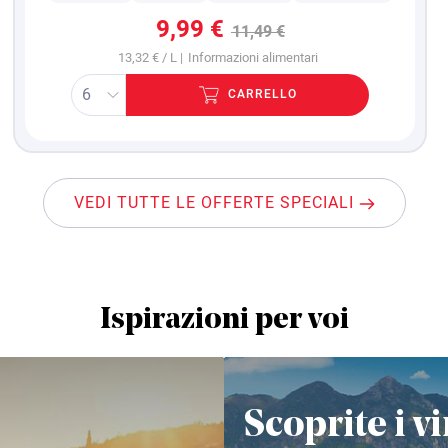
9,99 €
11,49 €
13,32 € / L |
Informazioni alimentari
CARRELLO
VEDI TUTTE LE OFFERTE SPECIALI
Ispirazioni per voi
Scoprite i vi