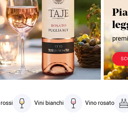
Pia
leg
premi
SC
rossi
Vini bianchi
Vino rosato