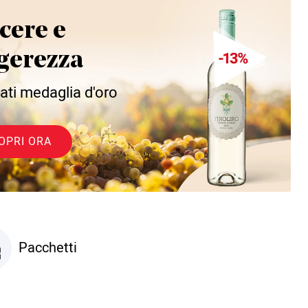
cere e
gerezza
ati medaglia d'oro
OPRI ORA
Pacchetti