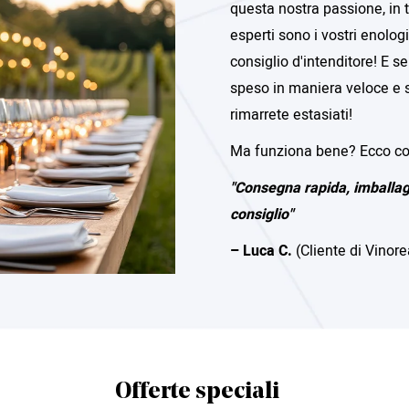
questa nostra passione, in t
esperti sono i vostri enolog
consiglio d'intenditore! E s
speso in maniera veloce e 
rimarrete estasiati!
Ma funziona bene? Ecco cosa
"Consegna rapida, imballagg
consiglio"
– Luca C.
(Cliente di Vinore
Offerte speciali