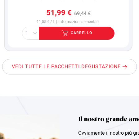
51,99 €
69,44 €
11,55 € / L |
Informazioni alimentari
CARRELLO
VEDI TUTTE LE PACCHETTI DEGUSTAZIONE
Il nostro grande amo
Ovviamente il nostro più gr