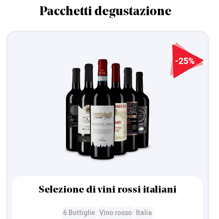
Pacchetti degustazione
-25%
Selezione di vini rossi italiani
6 Bottiglie
Vino rosso
Italia