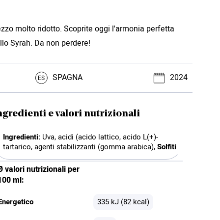
zzo molto ridotto. Scoprite oggi l'armonia perfetta
llo Syrah. Da non perdere!
SPAGNA
2024
ES
ngredienti e valori nutrizionali
Ingredienti:
Uva, acidi (acido lattico, acido L(+)-
tartarico, agenti stabilizzanti (gomma arabica),
Solfiti
Ø valori nutrizionali per
100 ml:
Energetico
335 kJ (82 kcal)