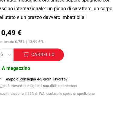
ascino internazionale: un pieno di carattere, un corpo
ellutato e un prezzo davvero imbattibile!
10,49 €
ontenuto 0,75 L | 13,99 €/L
CARRELLO
A magazzino
Tempo di consegna 4-5 giorni lavorativi
ui
puó trovare i dettagli del suo diritto di recesso.
rezzi includono il 22% di IVA, escluse le spese di spedizione