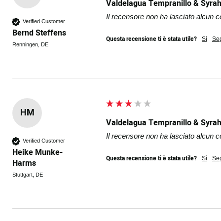
Valdelagua Tempranillo & Syrah
Il recensore non ha lasciato alcun
Verified Customer
Bernd Steffens
Questa recensione ti è stata utile?
Sì
Se
Renningen, DE
HM
Valdelagua Tempranillo & Syrah
Il recensore non ha lasciato alcun
Verified Customer
Heike Munke-
Questa recensione ti è stata utile?
Sì
Se
Harms
Stuttgart, DE