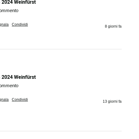
 2024 Weinfürst
 commento
gnala
Condividi
8 giorni fa
 2024 Weinfürst
 commento
gnala
Condividi
13 giorni fa