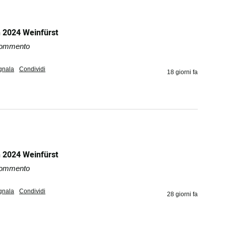
 2024 Weinfürst
 commento
gnala
Condividi
18 giorni fa
 2024 Weinfürst
 commento
gnala
Condividi
28 giorni fa