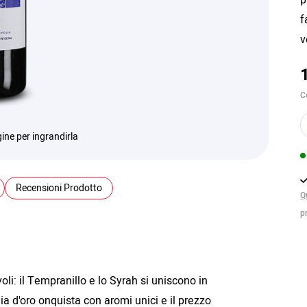
f
v
C
ine per ingrandirla
Recensioni Prodotto
Q
p
oli: il Tempranillo e lo Syrah si uniscono in
a d'oro onquista con aromi unici e il prezzo