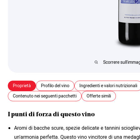
Scorrere sull'immag
Proprietà
Profilo del vino
Ingredienti e valori nutrizionali
Contenuto nei seguenti pacchetti
Offerte simili
I punti di forza di questo vino
Aromi di bacche scure, spezie delicate e tannini sciogliev
un'armonia perfetta. Questo vino vincitore di una medagli