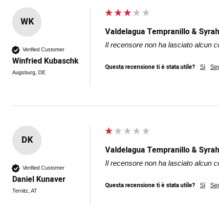
WK
Valdelagua Tempranillo & Syrah
Il recensore non ha lasciato alcun
Verified Customer
Winfried Kubaschk
Questa recensione ti è stata utile?
Sì
Se
Augsburg, DE
DK
Valdelagua Tempranillo & Syrah
Il recensore non ha lasciato alcun
Verified Customer
Daniel Kunaver
Questa recensione ti è stata utile?
Sì
Se
Ternitz, AT