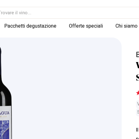
Pacchetti degustazione
Offerte speciali
Chi siamo
I
p